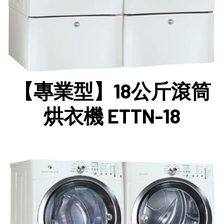
【專業型】18公斤滾筒
烘衣機 ETTN-18