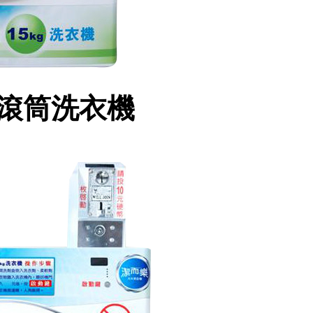
式滾筒洗衣機