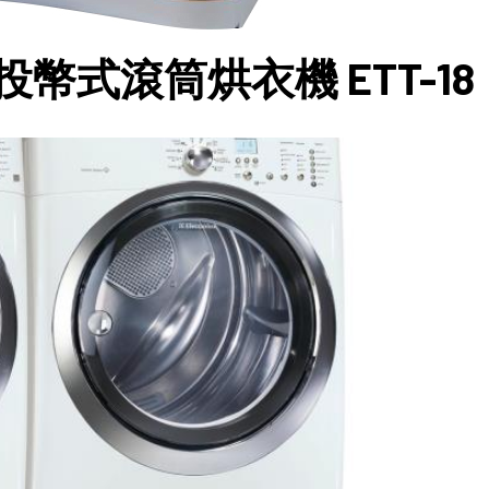
幣式滾筒烘衣機 ETT-18