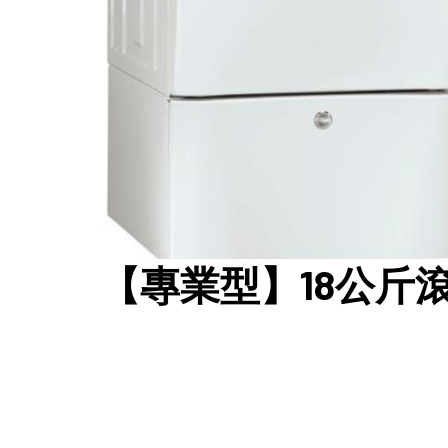
【專業型】18公斤滾筒