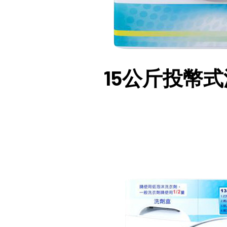
15公斤投幣