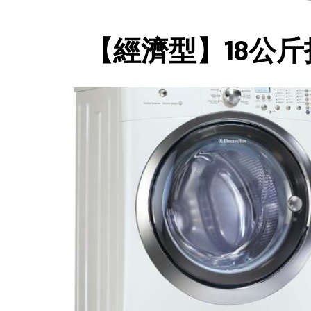
【經濟型】18公斤投