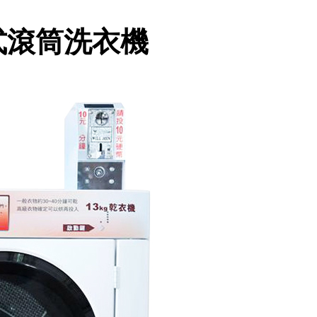
式滾筒洗衣機