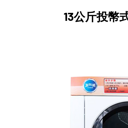
13公斤投幣