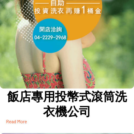
飯店專用投幣式滾筒洗
衣機公司
Read More