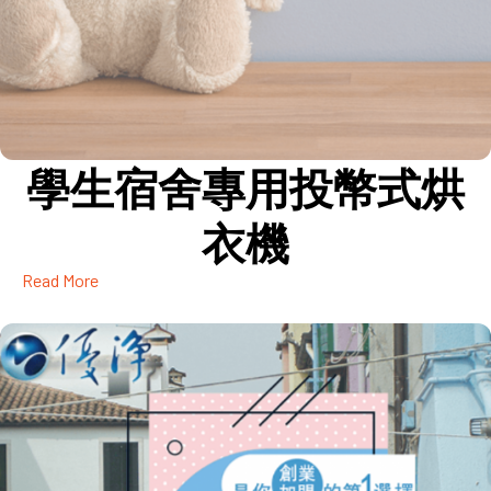
學生宿舍專用投幣式烘
衣機
Read More