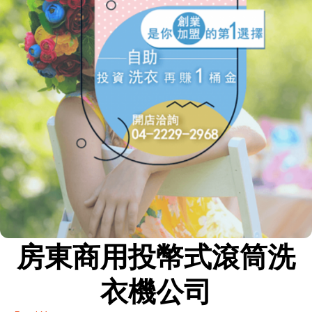
房東商用投幣式滾筒洗
衣機公司