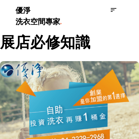
優淨
洗衣空間專家
.
展店必修知識