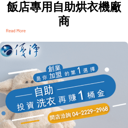
飯店專用自助烘衣機廠
商
Read More