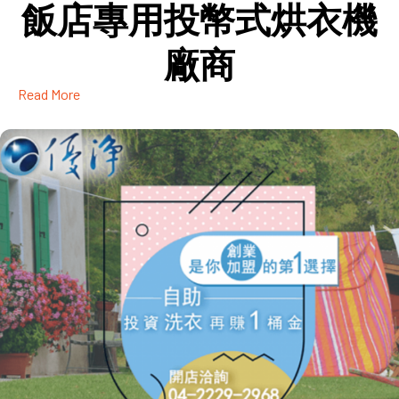
飯店專用投幣式烘衣機
廠商
Read More