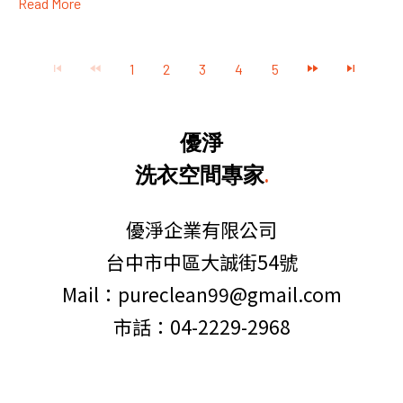
Read More
1
2
3
4
5
優淨
洗衣空間專家
.
優淨企業有限公司
台中市中區大誠街54號
Mail：pureclean99@gmail.com
市話：04-2229-2968