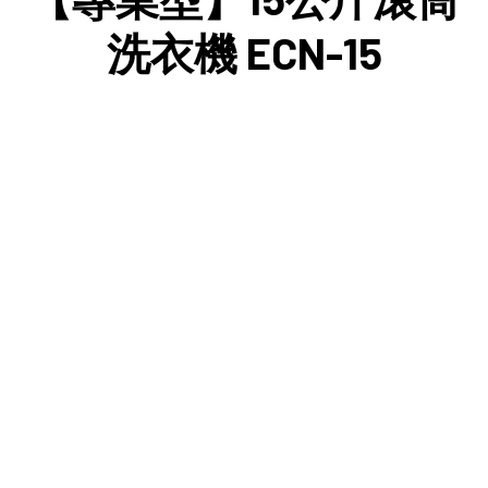
洗衣機 ECN-15