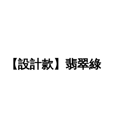
【設計款】翡翠綠