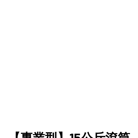
【專業型】15公斤滾筒