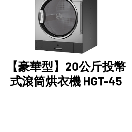
【豪華型】20公斤投幣
式滾筒烘衣機 HGT-45