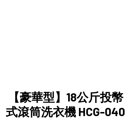
【豪華型】18公斤投幣
式滾筒洗衣機 HCG-040