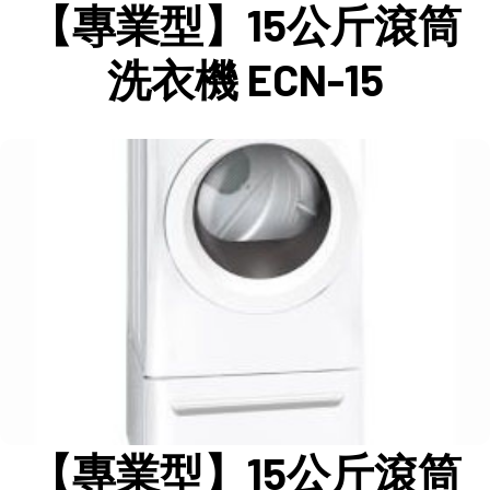
【專業型】15公斤滾筒
洗衣機 ECN-15
【專業型】15公斤滾筒