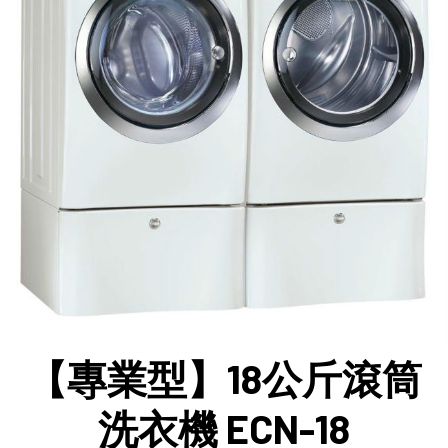
【專業型】18公斤滾筒
洗衣機 ECN-18