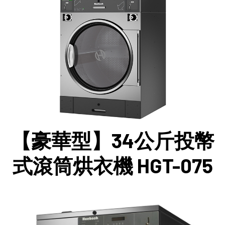
【豪華型】34公斤投幣
式滾筒烘衣機 HGT-075