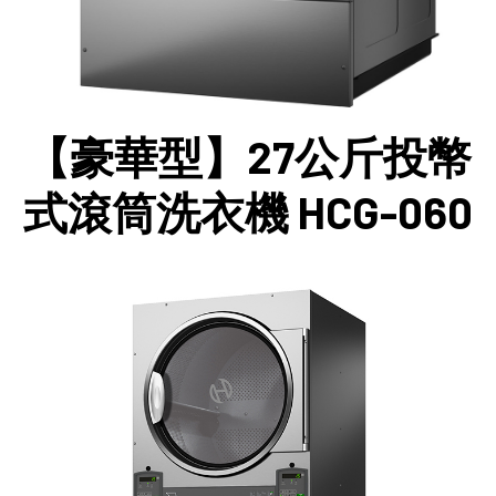
【豪華型】27公斤投幣
式滾筒洗衣機 HCG-060