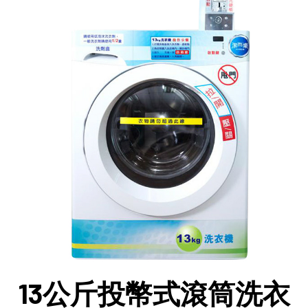
13公斤投幣式滾筒洗衣