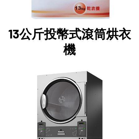
13公斤投幣式滾筒烘衣
機