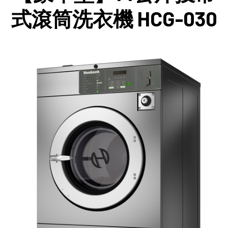
式滾筒洗衣機 HCG-030