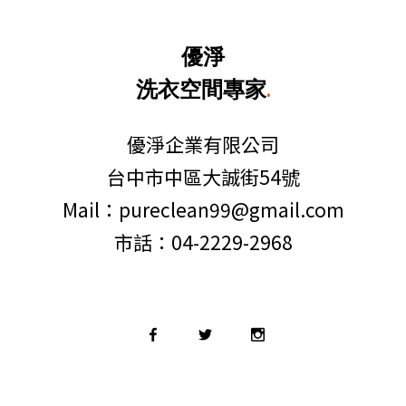
優淨
洗衣空間專家
.
優淨企業有限公司
台中市中區大誠街54號
Mail：pureclean99@gmail.com
市話：04-2229-2968