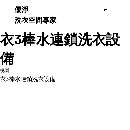
優淨
洗衣空間專家
.
衣3棒水連鎖洗衣設
備
桃園
衣3棒水連鎖洗衣設備