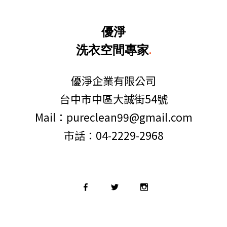
優淨
洗衣空間專家
.
優淨企業有限公司
台中市中區大誠街54號
Mail：pureclean99@gmail.com
市話：04-2229-2968